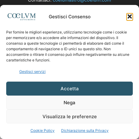
Gestisci Consenso
SEGUICI
Per fornire le migliori esperienze, utilizziamo tecnologie come i cookie
per memorizzare e/o accedere alle informazioni del dispositivo. Il
consenso a queste tecnologie ci permetterà di elaborare dati come il
comportamento di navigazione o ID unici su questo sito. Non
acconsentire o ritirare il consenso può influire negativamente su alcune
caratteristiche e funzioni.
Gestisci servizi
Accetta
Nega
Visualizza le preferenze
Cookie Policy
Dichiarazione sulla Privacy