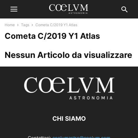
Home
Tags
Cometa C/2019 Y1 Atlas
Cometa C/2019 Y1 Atlas
Nessun Articolo da visualizzare
CHI SIAMO
Contattaci:
coelumastro@coelum.com