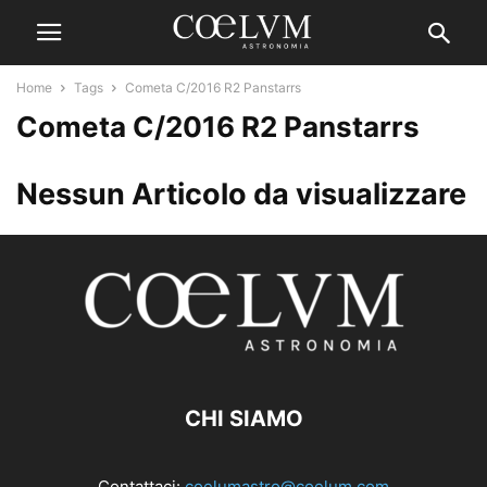
Home
Tags
Cometa C/2016 R2 Panstarrs
Cometa C/2016 R2 Panstarrs
Nessun Articolo da visualizzare
CHI SIAMO
Contattaci:
coelumastro@coelum.com