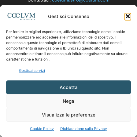
Gestisci Consenso
SEGUICI
Per fornire le migliori esperienze, utilizziamo tecnologie come i cookie
per memorizzare e/o accedere alle informazioni del dispositivo. Il
consenso a queste tecnologie ci permetterà di elaborare dati come il
comportamento di navigazione o ID unici su questo sito. Non
acconsentire o ritirare il consenso può influire negativamente su alcune
caratteristiche e funzioni.
Gestisci servizi
Accetta
Nega
Visualizza le preferenze
Cookie Policy
Dichiarazione sulla Privacy