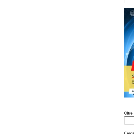
Oltre 
Cerca 