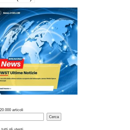
20.000 articoli
Cerca
tutti gli utenti