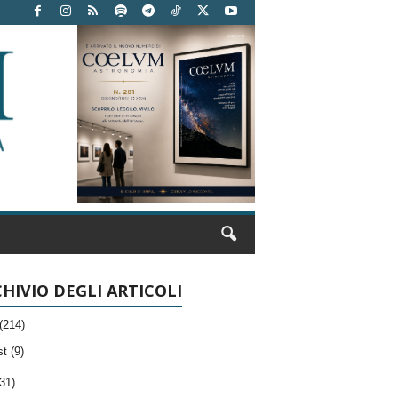
HIVIO DEGLI ARTICOLI
(214)
t (9)
31)