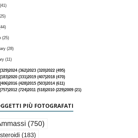
(41)
25)
(44)
 (25)
ary (28)
ry (11)
(329)
2024 (362)
2023 (320)
2022 (495)
(183)
2020 (331)
2019 (407)
2018 (470)
(406)
2016 (428)
2015 (503)
2014 (611)
(757)
2012 (724)
2011 (518)
2010 (229)
2009 (21)
OGGETTI PIÙ FOTOGRAFATI
Ammassi
(750)
steroidi
(183)