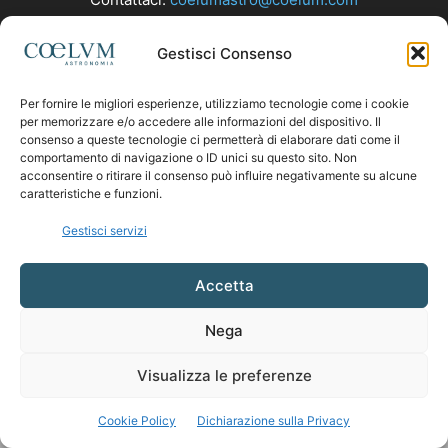
Gestisci Consenso
SEGUICI
Per fornire le migliori esperienze, utilizziamo tecnologie come i cookie
per memorizzare e/o accedere alle informazioni del dispositivo. Il
consenso a queste tecnologie ci permetterà di elaborare dati come il
comportamento di navigazione o ID unici su questo sito. Non
acconsentire o ritirare il consenso può influire negativamente su alcune
caratteristiche e funzioni.
Gestisci servizi
Accetta
Nega
Visualizza le preferenze
Cookie Policy
Dichiarazione sulla Privacy