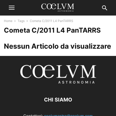
Home
Tags
Cometa C/2011 L4 PanTARRS
Cometa C/2011 L4 PanTARRS
Nessun Articolo da visualizzare
CHI SIAMO
Contattaci:
coelumastro@coelum.com