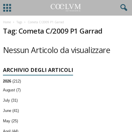
Home
Tags
Cometa C/2009 P1 Garrad
Tag: Cometa C/2009 P1 Garrad
Nessun Articolo da visualizzare
ARCHIVIO DEGLI ARTICOLI
2026
(212)
August (7)
July (31)
June (41)
May (25)
April (44)