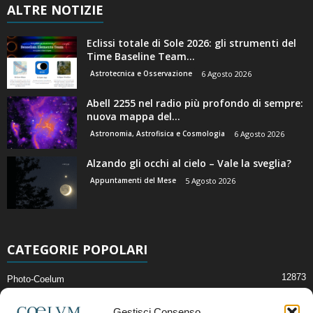
ALTRE NOTIZIE
Eclissi totale di Sole 2026: gli strumenti del
Time Baseline Team...
Astrotecnica e Osservazione
6 Agosto 2026
Abell 2255 nel radio più profondo di sempre:
nuova mappa del...
Astronomia, Astrofisica e Cosmologia
6 Agosto 2026
Alzando gli occhi al cielo – Vale la sveglia?
Appuntamenti del Mese
5 Agosto 2026
CATEGORIE POPOLARI
12873
Photo-Coelum
2914
Mostre e Incontri
Gestisci Consenso