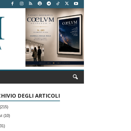
HIVIO DEGLI ARTICOLI
(215)
t (10)
31)