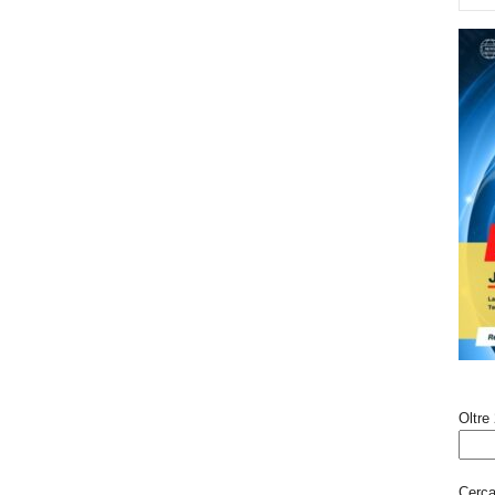
Oltre 
Cerca 