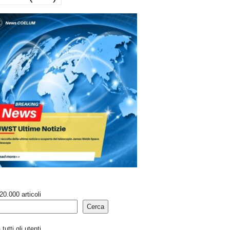
20.000 articoli
Cerca
tutti gli utenti