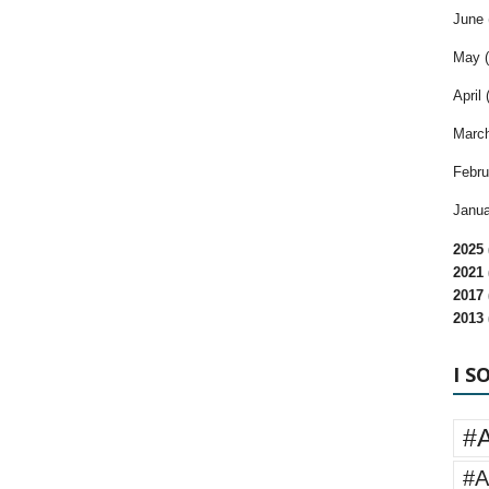
June 
May (
April 
March
Febru
Janua
2025 
2021 
2017 
2013 
I S
#
#A