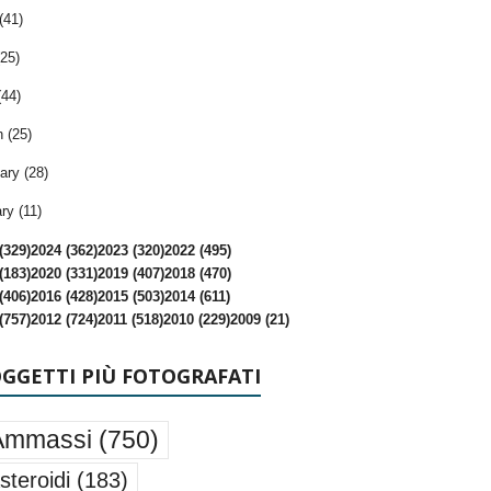
(41)
25)
(44)
 (25)
ary (28)
ry (11)
(329)
2024 (362)
2023 (320)
2022 (495)
(183)
2020 (331)
2019 (407)
2018 (470)
(406)
2016 (428)
2015 (503)
2014 (611)
(757)
2012 (724)
2011 (518)
2010 (229)
2009 (21)
OGGETTI PIÙ FOTOGRAFATI
Ammassi
(750)
steroidi
(183)