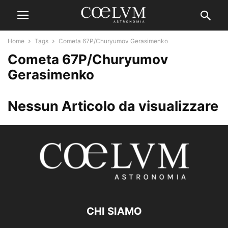
Home
Tags
Cometa 67P/Churyumov Gerasimenko
Cometa 67P/Churyumov
Gerasimenko
Nessun Articolo da visualizzare
CHI SIAMO