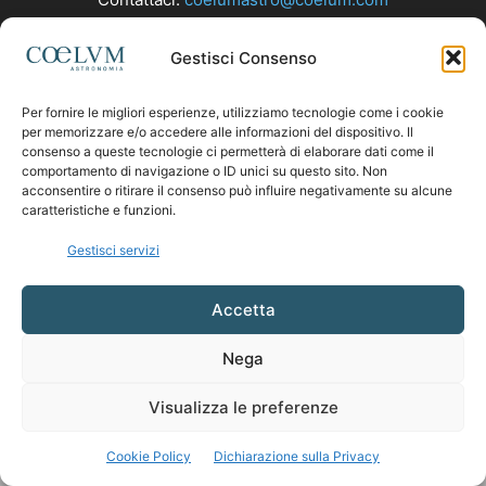
Gestisci Consenso
SEGUICI
Per fornire le migliori esperienze, utilizziamo tecnologie come i cookie
per memorizzare e/o accedere alle informazioni del dispositivo. Il
consenso a queste tecnologie ci permetterà di elaborare dati come il
comportamento di navigazione o ID unici su questo sito. Non
acconsentire o ritirare il consenso può influire negativamente su alcune
caratteristiche e funzioni.
Gestisci servizi
Accetta
Nega
Visualizza le preferenze
Cookie Policy
Dichiarazione sulla Privacy