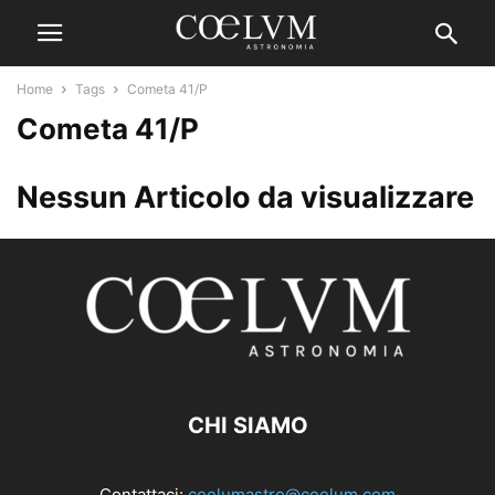
Home
Tags
Cometa 41/P
Cometa 41/P
Nessun Articolo da visualizzare
CHI SIAMO
Contattaci:
coelumastro@coelum.com