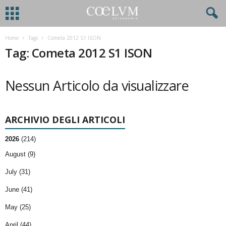
Home
Tags
Cometa 2012 S1 ISON
Tag: Cometa 2012 S1 ISON
Nessun Articolo da visualizzare
ARCHIVIO DEGLI ARTICOLI
2026
(214)
August (9)
July (31)
June (41)
May (25)
April (44)