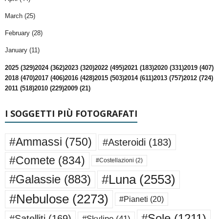
March (25)
February (28)
January (11)
2025 (329)
2024 (362)
2023 (320)
2022 (495)
2021 (183)
2020 (331)
2019 (407)
2018 (470)
2017 (406)
2016 (428)
2015 (503)
2014 (611)
2013 (757)
2012 (724)
2011 (518)
2010 (229)
2009 (21)
I SOGGETTI PIÙ FOTOGRAFATI
#Ammassi
(750)
#Asteroidi
(183)
#Comete
(834)
#Costellazioni
(2)
#Luna
(2553)
#Galassie
(883)
#Nebulose
(2273)
#Pianeti
(20)
#Sole
(1211)
#Satelliti
(169)
#Skyline
(41)