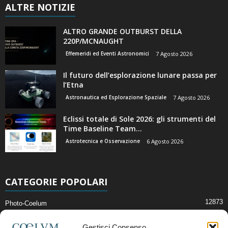
ALTRE NOTIZIE
ALTRO GRANDE OUTBURST DELLA
220P/MCNAUGHT
Effemeridi ed Eventi Astronomici
7 Agosto 2026
Il futuro dell’esplorazione lunare passa per
l’Etna
Astronautica ed Esplorazione Spaziale
7 Agosto 2026
Eclissi totale di Sole 2026: gli strumenti del
Time Baseline Team...
Astrotecnica e Osservazione
6 Agosto 2026
CATEGORIE POPOLARI
12873
Photo-Coelum
2914
Mostre e Incontri
Gestisci Consenso