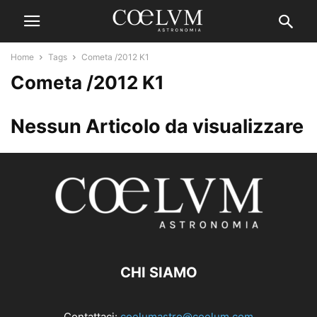
Home
Tags
Cometa /2012 K1
Cometa /2012 K1
Nessun Articolo da visualizzare
CHI SIAMO
Contattaci:
coelumastro@coelum.com