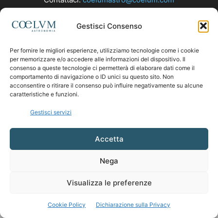
Gestisci Consenso
SEGUICI
Per fornire le migliori esperienze, utilizziamo tecnologie come i cookie
per memorizzare e/o accedere alle informazioni del dispositivo. Il
consenso a queste tecnologie ci permetterà di elaborare dati come il
comportamento di navigazione o ID unici su questo sito. Non
acconsentire o ritirare il consenso può influire negativamente su alcune
caratteristiche e funzioni.
Gestisci servizi
Accetta
Nega
Visualizza le preferenze
Cookie Policy
Dichiarazione sulla Privacy