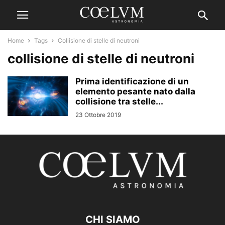
Home
Tags
Collisione di stelle di neutroni
collisione di stelle di neutroni
Prima identificazione di un
elemento pesante nato dalla
collisione tra stelle...
23 Ottobre 2019
CHI SIAMO