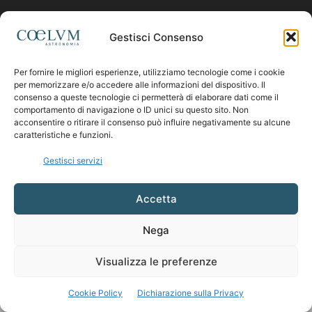
Contattaci:
coelumastro@coelum.com
Gestisci Consenso
Per fornire le migliori esperienze, utilizziamo tecnologie come i cookie
SEGUICI
per memorizzare e/o accedere alle informazioni del dispositivo. Il
consenso a queste tecnologie ci permetterà di elaborare dati come il
comportamento di navigazione o ID unici su questo sito. Non
acconsentire o ritirare il consenso può influire negativamente su alcune
caratteristiche e funzioni.
Gestisci servizi
Accetta
Nega
Visualizza le preferenze
Cookie Policy
Dichiarazione sulla Privacy