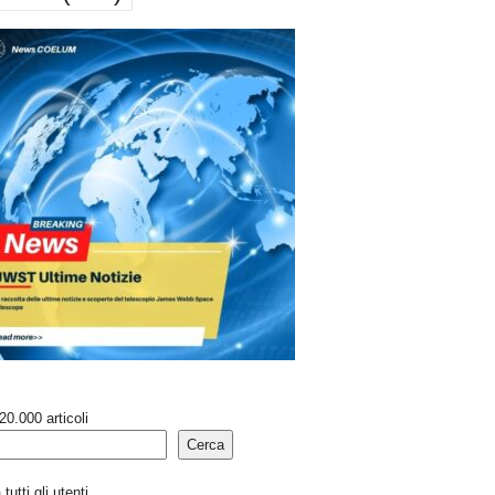
20.000 articoli
Cerca
tutti gli utenti