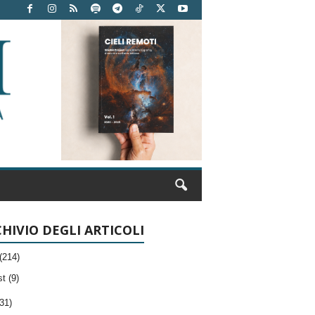
HIVIO DEGLI ARTICOLI
(214)
t (9)
31)