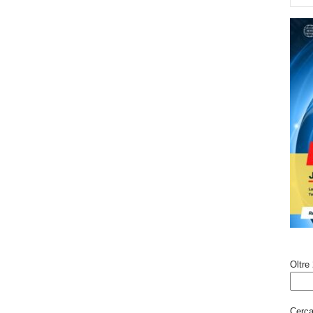
Oltre 
Cerca 