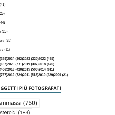
(41)
25)
(44)
 (25)
ary (28)
ry (11)
(329)
2024 (362)
2023 (320)
2022 (495)
(183)
2020 (331)
2019 (407)
2018 (470)
(406)
2016 (428)
2015 (503)
2014 (611)
(757)
2012 (724)
2011 (518)
2010 (229)
2009 (21)
OGGETTI PIÙ FOTOGRAFATI
Ammassi
(750)
steroidi
(183)