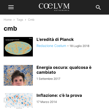
Home
Tags
Cmb
cmb
L’eredità di Planck
Redazione Coelum
-
18 Luglio 2018
Energia oscura: qualcosa è
cambiato
1 Settembre 2017
Inflazione: c’è la prova
17 Marzo 2014