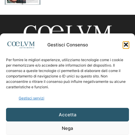
Gestisci Consenso
Per fornire le migliori esperienze, utilizziamo tecnologie come i cookie
CHI SIAMO
per memorizzare e/o accedere alle informazioni del dispositivo. Il
consenso a queste tecnologie ci permetterà di elaborare dati come il
comportamento di navigazione o ID unici su questo sito. Non
acconsentire o ritirare il consenso può influire negativamente su alcune
Contattaci:
coelumastro@coelum.com
caratteristiche e funzioni.
Gestisci servizi
SEGUICI
Accetta
Nega