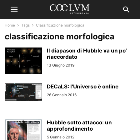
Home
Tags
Classificazione morfologica
classificazione morfologica
Il diapason di Hubble va un po’
riaccordato
13 Giugno 2019
DECaLS: l’Universo è online
26 Gennaio 2016
Hubble sotto attacco: un
approfondimento
5 Gennaio 2012