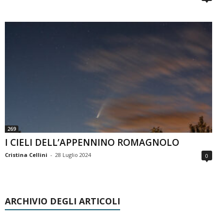
269
I CIELI DELL’APPENNINO ROMAGNOLO
Cristina Cellini
-
28 Luglio 2024
0
ARCHIVIO DEGLI ARTICOLI