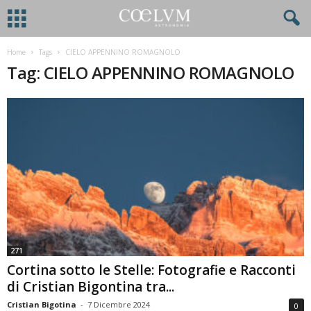
Home
Tags
CIELO APPENNINO ROMAGNOLO
Tag: CIELO APPENNINO ROMAGNOLO
271
Cortina sotto le Stelle: Fotografie e Racconti
di Cristian Bigontina tra...
Cristian Bigotina
-
7 Dicembre 2024
0