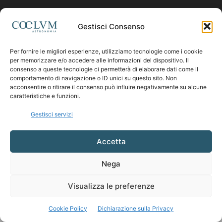
Contattaci:
coelumastro@coelum.com
Gestisci Consenso
Per fornire le migliori esperienze, utilizziamo tecnologie come i cookie
SEGUICI
per memorizzare e/o accedere alle informazioni del dispositivo. Il
consenso a queste tecnologie ci permetterà di elaborare dati come il
comportamento di navigazione o ID unici su questo sito. Non
acconsentire o ritirare il consenso può influire negativamente su alcune
caratteristiche e funzioni.
Gestisci servizi
Accetta
Nega
Visualizza le preferenze
Cookie Policy
Dichiarazione sulla Privacy