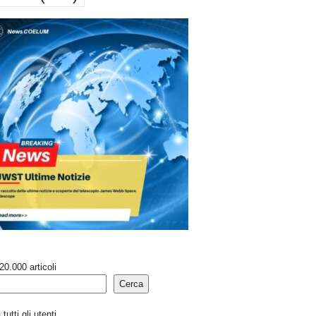
20.000 articoli
Cerca
tutti gli utenti