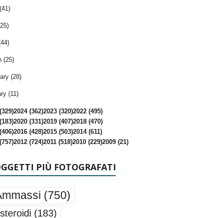
(41)
25)
(44)
 (25)
ary (28)
ry (11)
(329)
2024 (362)
2023 (320)
2022 (495)
(183)
2020 (331)
2019 (407)
2018 (470)
(406)
2016 (428)
2015 (503)
2014 (611)
(757)
2012 (724)
2011 (518)
2010 (229)
2009 (21)
OGGETTI PIÙ FOTOGRAFATI
Ammassi
(750)
steroidi
(183)