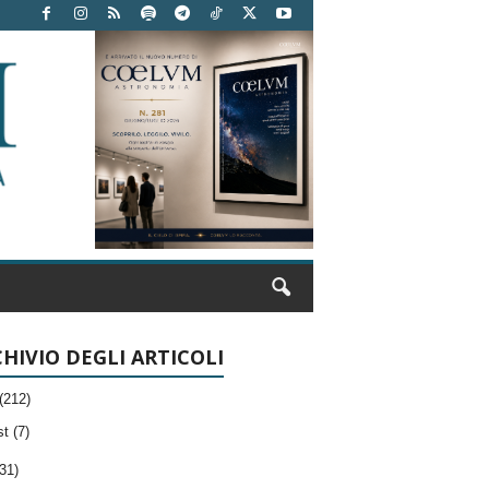
HIVIO DEGLI ARTICOLI
(212)
t (7)
31)