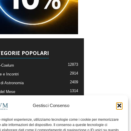
EGORIE POPOLARI
12873
-Coelum
2914
e e Incontri
2409
di Astronomia
1314
 del Mese
365
nomia, Astrofisica e Cosmologia
Gestisci Consenso
268
li e Risorse On-Line
192
og della Redazione
le migliori esperienze, utilizziamo tecnologie come i cookie per memorizzare
 alle informazioni del dispositivo. Il consenso a queste tecnologie ci
i elaborare dati come il comportamento di navigazione o ID unici su questo