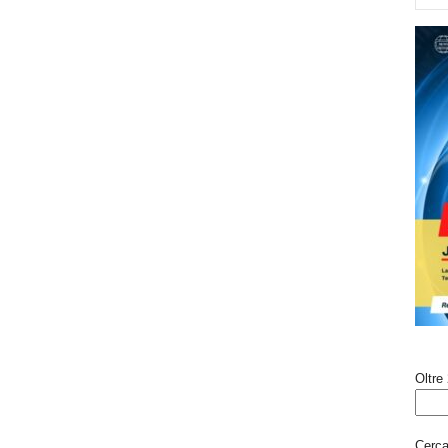
Oltre 
Cerca 