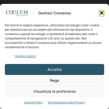
Contattaci:
coelumastro@coelum.com
Gestisci Consenso
Per fornire le migliori esperienze, utilizziamo tecnologie come i cookie
SEGUICI
per memorizzare e/o accedere alle informazioni del dispositivo. Il
consenso a queste tecnologie ci permetterà di elaborare dati come il
comportamento di navigazione o ID unici su questo sito. Non
acconsentire o ritirare il consenso può influire negativamente su alcune
caratteristiche e funzioni.
Gestisci servizi
Accetta
Nega
Visualizza le preferenze
Cookie Policy
Dichiarazione sulla Privacy