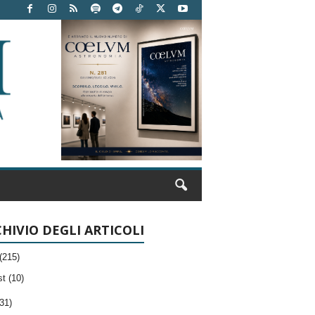
HIVIO DEGLI ARTICOLI
(215)
t (10)
31)