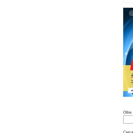
Oltre 
Cerca 