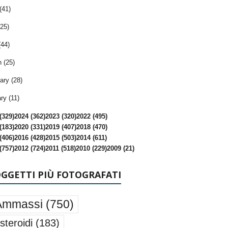
(41)
25)
(44)
 (25)
ary (28)
ry (11)
(329)
2024 (362)
2023 (320)
2022 (495)
(183)
2020 (331)
2019 (407)
2018 (470)
(406)
2016 (428)
2015 (503)
2014 (611)
(757)
2012 (724)
2011 (518)
2010 (229)
2009 (21)
OGGETTI PIÙ FOTOGRAFATI
Ammassi
(750)
steroidi
(183)