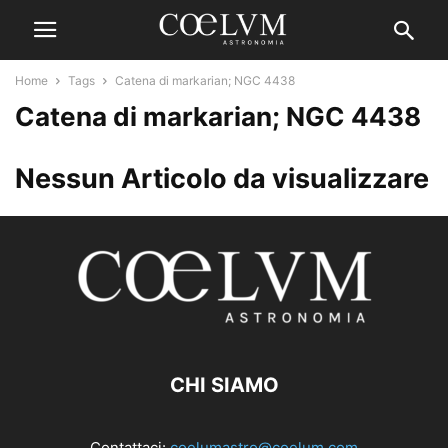
Home
Tags
Catena di markarian; NGC 4438
Catena di markarian; NGC 4438
Nessun Articolo da visualizzare
CHI SIAMO
Contattaci:
coelumastro@coelum.com