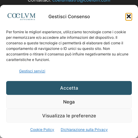
Gestisci Consenso
SEGUICI
Per fornire le migliori esperienze, utilizziamo tecnologie come i cookie
per memorizzare e/o accedere alle informazioni del dispositivo. Il
consenso a queste tecnologie ci permetterà di elaborare dati come il
comportamento di navigazione o ID unici su questo sito. Non
acconsentire o ritirare il consenso può influire negativamente su alcune
caratteristiche e funzioni.
Gestisci servizi
Accetta
Nega
Visualizza le preferenze
Cookie Policy
Dichiarazione sulla Privacy