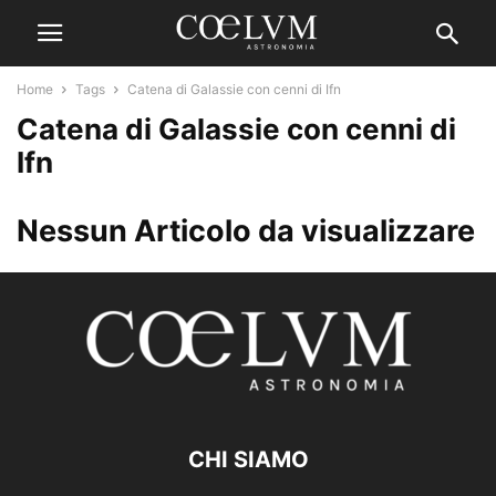
Home
Tags
Catena di Galassie con cenni di Ifn
Catena di Galassie con cenni di
Ifn
Nessun Articolo da visualizzare
CHI SIAMO