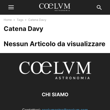
Home
Tags
Catena Davy
Catena Davy
Nessun Articolo da visualizzare
CHI SIAMO
Contattaci:
coelumastro@coelum.com