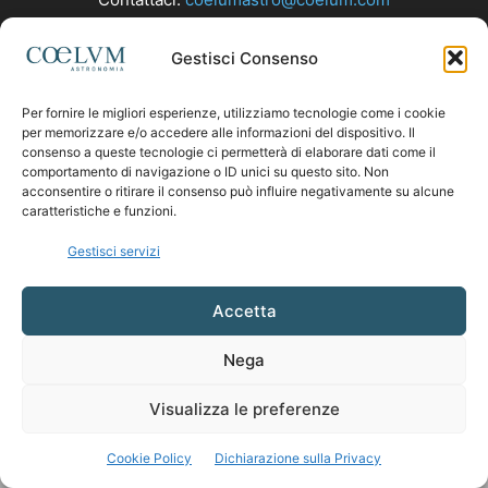
Gestisci Consenso
SEGUICI
Per fornire le migliori esperienze, utilizziamo tecnologie come i cookie
per memorizzare e/o accedere alle informazioni del dispositivo. Il
consenso a queste tecnologie ci permetterà di elaborare dati come il
comportamento di navigazione o ID unici su questo sito. Non
acconsentire o ritirare il consenso può influire negativamente su alcune
caratteristiche e funzioni.
Gestisci servizi
Accetta
Nega
Visualizza le preferenze
Cookie Policy
Dichiarazione sulla Privacy