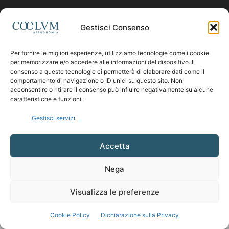
Contattaci:
coelumastro@coelum.com
Gestisci Consenso
Per fornire le migliori esperienze, utilizziamo tecnologie come i cookie
SEGUICI
per memorizzare e/o accedere alle informazioni del dispositivo. Il
consenso a queste tecnologie ci permetterà di elaborare dati come il
comportamento di navigazione o ID unici su questo sito. Non
acconsentire o ritirare il consenso può influire negativamente su alcune
caratteristiche e funzioni.
Gestisci servizi
Accetta
Nega
Visualizza le preferenze
Cookie Policy
Dichiarazione sulla Privacy