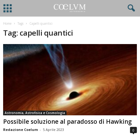
Home
Tags
Capelli quantici
Tag: capelli quantici
Astronomia, Astrofisica e Cosmologia
Possibile soluzione al paradosso di Hawking
Redazione Coelum
-
5 Aprile 2023
0