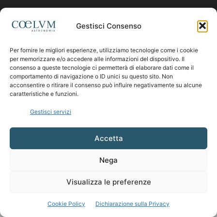
Contattaci:
coelumastro@coelum.com
Gestisci Consenso
Per fornire le migliori esperienze, utilizziamo tecnologie come i cookie
SEGUICI
per memorizzare e/o accedere alle informazioni del dispositivo. Il
consenso a queste tecnologie ci permetterà di elaborare dati come il
comportamento di navigazione o ID unici su questo sito. Non
acconsentire o ritirare il consenso può influire negativamente su alcune
caratteristiche e funzioni.
Gestisci servizi
Accetta
Nega
Visualizza le preferenze
Cookie Policy
Dichiarazione sulla Privacy