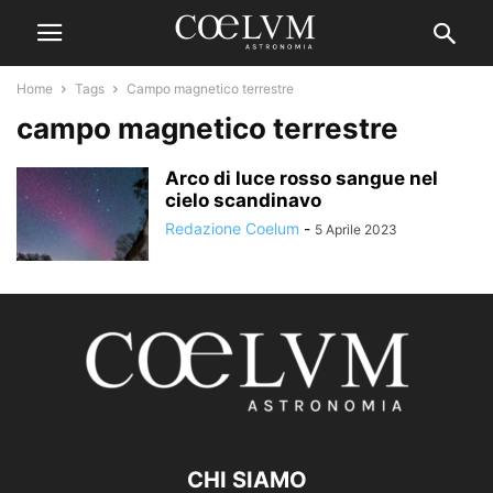
Home
Tags
Campo magnetico terrestre
campo magnetico terrestre
Arco di luce rosso sangue nel
cielo scandinavo
Redazione Coelum
-
5 Aprile 2023
CHI SIAMO