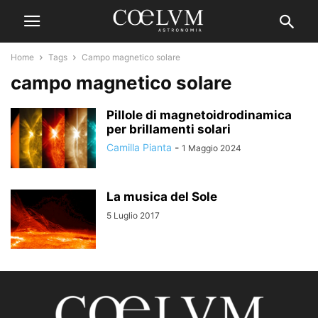
Home
Tags
Campo magnetico solare
campo magnetico solare
Pillole di magnetoidrodinamica
per brillamenti solari
Camilla Pianta
-
1 Maggio 2024
La musica del Sole
5 Luglio 2017