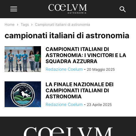
Home
Tags
Campionati italiani di astronomia
campionati italiani di astronomia
CAMPIONATI ITALIANI DI
ASTRONOMIA: I VINCITORI E LA
SQUADRA AZZURRA
Redazione Coelum
-
20 Maggio 2025
LA FINALE NAZIONALE DEI
CAMPIONATI ITALIANI DI
ASTRONOMIA
Redazione Coelum
-
23 Aprile 2025