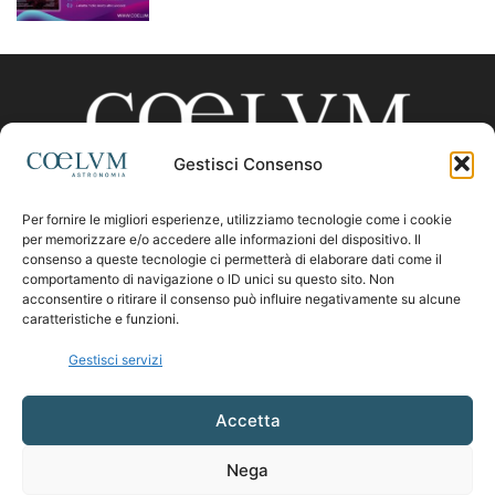
Gestisci Consenso
Per fornire le migliori esperienze, utilizziamo tecnologie come i cookie
CHI SIAMO
per memorizzare e/o accedere alle informazioni del dispositivo. Il
consenso a queste tecnologie ci permetterà di elaborare dati come il
comportamento di navigazione o ID unici su questo sito. Non
acconsentire o ritirare il consenso può influire negativamente su alcune
Contattaci:
coelumastro@coelum.com
caratteristiche e funzioni.
Gestisci servizi
SEGUICI
Accetta
Nega