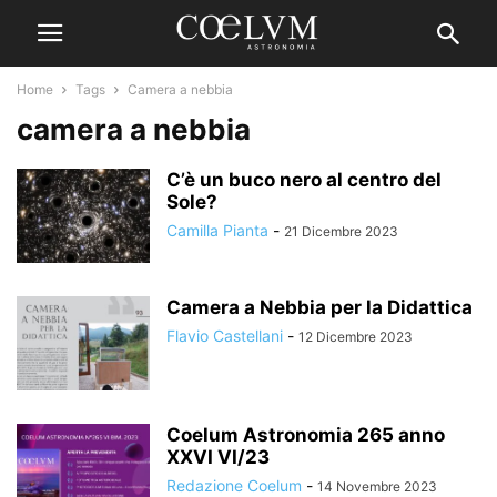
Home
Tags
Camera a nebbia
camera a nebbia
C’è un buco nero al centro del
Sole?
Camilla Pianta
-
21 Dicembre 2023
Camera a Nebbia per la Didattica
Flavio Castellani
-
12 Dicembre 2023
Coelum Astronomia 265 anno
XXVI VI/23
Redazione Coelum
-
14 Novembre 2023