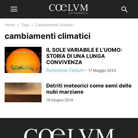
Home
Tags
Cambiamenti climatici
cambiamenti climatici
IL SOLE VARIABILE E L’UOMO:
STORIA DI UNA LUNGA
CONVIVENZA
Redazione Coelum
-
17 Maggio 2023
Detriti meteorici come semi delle
nubi marziane
19 Giugno 2019