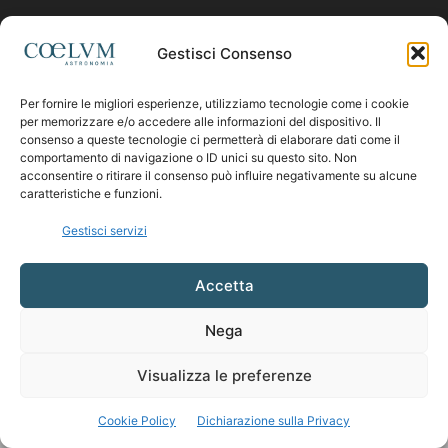
Contattaci:
coelumastro@coelum.com
Gestisci Consenso
Per fornire le migliori esperienze, utilizziamo tecnologie come i cookie
SEGUICI
per memorizzare e/o accedere alle informazioni del dispositivo. Il
consenso a queste tecnologie ci permetterà di elaborare dati come il
comportamento di navigazione o ID unici su questo sito. Non
acconsentire o ritirare il consenso può influire negativamente su alcune
caratteristiche e funzioni.
Gestisci servizi
Accetta
Nega
Visualizza le preferenze
Cookie Policy
Dichiarazione sulla Privacy