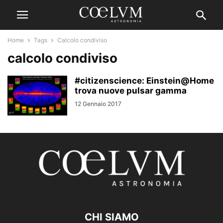
Home
Tags
Calcolo condiviso
calcolo condiviso
#citizenscience: Einstein@Home
trova nuove pulsar gamma
12 Gennaio 2017
CHI SIAMO