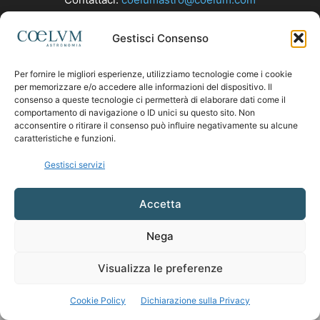
Gestisci Consenso
SEGUICI
Per fornire le migliori esperienze, utilizziamo tecnologie come i cookie
per memorizzare e/o accedere alle informazioni del dispositivo. Il
consenso a queste tecnologie ci permetterà di elaborare dati come il
comportamento di navigazione o ID unici su questo sito. Non
acconsentire o ritirare il consenso può influire negativamente su alcune
caratteristiche e funzioni.
Gestisci servizi
Accetta
Nega
Visualizza le preferenze
Cookie Policy
Dichiarazione sulla Privacy