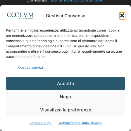
Gestisci Consenso
SEGUICI
Per fornire le migliori esperienze, utilizziamo tecnologie come i cookie
per memorizzare e/o accedere alle informazioni del dispositivo. Il
consenso a queste tecnologie ci permetterà di elaborare dati come il
comportamento di navigazione o ID unici su questo sito. Non
acconsentire o ritirare il consenso può influire negativamente su alcune
caratteristiche e funzioni.
Gestisci servizi
Accetta
Nega
Visualizza le preferenze
Cookie Policy
Dichiarazione sulla Privacy