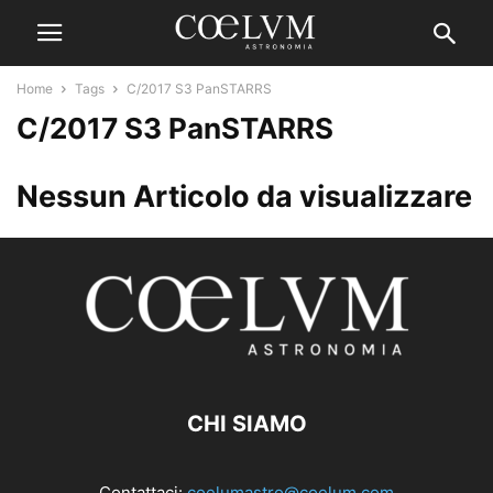
Home
Tags
C/2017 S3 PanSTARRS
C/2017 S3 PanSTARRS
Nessun Articolo da visualizzare
CHI SIAMO
Contattaci:
coelumastro@coelum.com