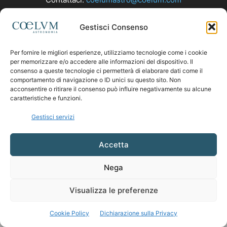
Gestisci Consenso
SEGUICI
Per fornire le migliori esperienze, utilizziamo tecnologie come i cookie
per memorizzare e/o accedere alle informazioni del dispositivo. Il
consenso a queste tecnologie ci permetterà di elaborare dati come il
comportamento di navigazione o ID unici su questo sito. Non
acconsentire o ritirare il consenso può influire negativamente su alcune
caratteristiche e funzioni.
Gestisci servizi
Accetta
Nega
Visualizza le preferenze
Cookie Policy
Dichiarazione sulla Privacy