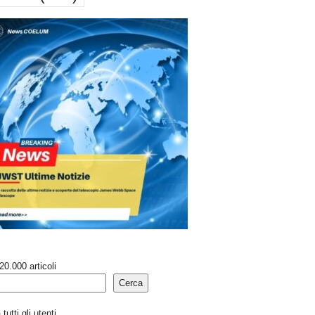
20.000 articoli
Cerca
tutti gli utenti