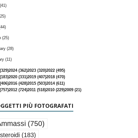
(41)
25)
(44)
 (25)
ary (28)
ry (11)
(329)
2024 (362)
2023 (320)
2022 (495)
(183)
2020 (331)
2019 (407)
2018 (470)
(406)
2016 (428)
2015 (503)
2014 (611)
(757)
2012 (724)
2011 (518)
2010 (229)
2009 (21)
OGGETTI PIÙ FOTOGRAFATI
Ammassi
(750)
steroidi
(183)