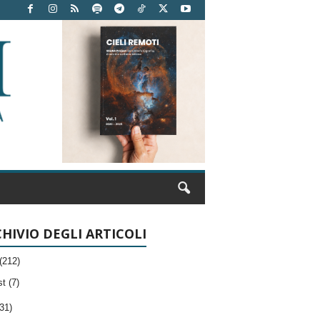
HIVIO DEGLI ARTICOLI
(212)
t (7)
31)