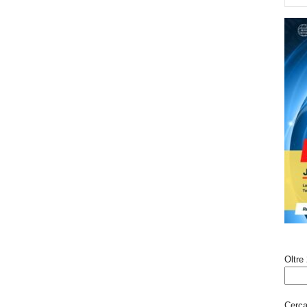
Oltre 
Cerca 