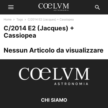
Home
Tags
C/2014 E2 (Jacques) + Cassiopea
C/2014 E2 (Jacques) +
Cassiopea
Nessun Articolo da visualizzare
CHI SIAMO