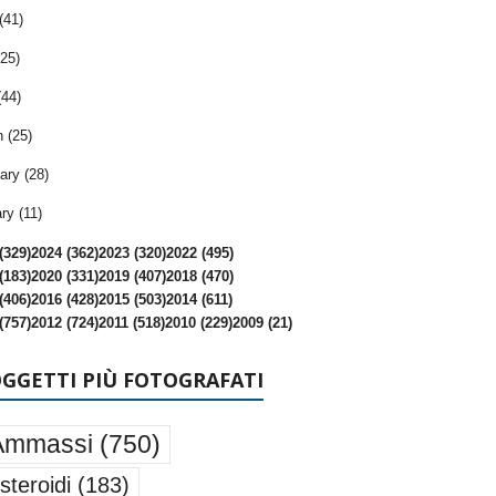
(41)
25)
(44)
 (25)
ary (28)
ry (11)
(329)
2024 (362)
2023 (320)
2022 (495)
(183)
2020 (331)
2019 (407)
2018 (470)
(406)
2016 (428)
2015 (503)
2014 (611)
(757)
2012 (724)
2011 (518)
2010 (229)
2009 (21)
OGGETTI PIÙ FOTOGRAFATI
Ammassi
(750)
steroidi
(183)