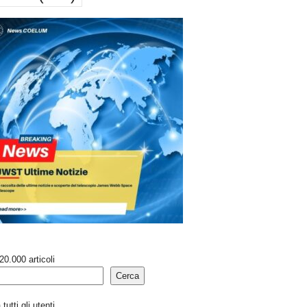
20.000 articoli
Cerca
tutti gli utenti