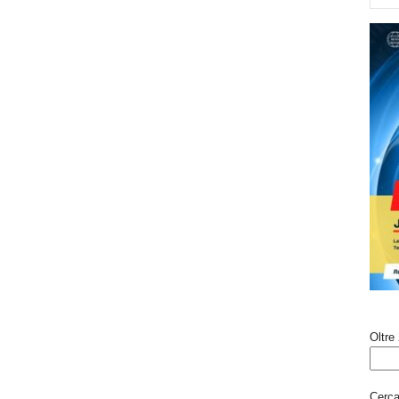
Oltre 
Cerca 