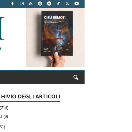
HIVIO DEGLI ARTICOLI
(214)
t (9)
31)