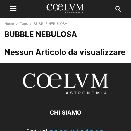
Home
Tags
BUBBLE NEBULOSA
BUBBLE NEBULOSA
Nessun Articolo da visualizzare
CHI SIAMO
Contattaci:
coelumastro@coelum.com