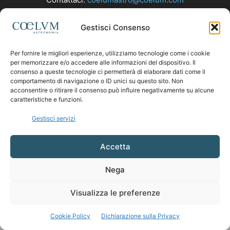
Gestisci Consenso
SEGUICI
Per fornire le migliori esperienze, utilizziamo tecnologie come i cookie
per memorizzare e/o accedere alle informazioni del dispositivo. Il
consenso a queste tecnologie ci permetterà di elaborare dati come il
comportamento di navigazione o ID unici su questo sito. Non
acconsentire o ritirare il consenso può influire negativamente su alcune
caratteristiche e funzioni.
Gestisci servizi
Accetta
Nega
Visualizza le preferenze
Cookie Policy
Dichiarazione sulla Privacy