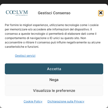
Contattaci:
coelumastro@coelum.com
Gestisci Consenso
Per fornire le migliori esperienze, utilizziamo tecnologie come i cookie
SEGUICI
per memorizzare e/o accedere alle informazioni del dispositivo. Il
consenso a queste tecnologie ci permetterà di elaborare dati come il
comportamento di navigazione o ID unici su questo sito. Non
acconsentire o ritirare il consenso può influire negativamente su alcune
caratteristiche e funzioni.
Gestisci servizi
Accetta
Nega
Visualizza le preferenze
Cookie Policy
Dichiarazione sulla Privacy