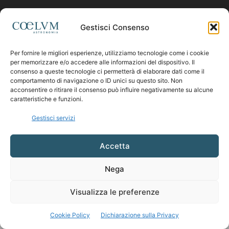
Contattaci:
coelumastro@coelum.com
Gestisci Consenso
Per fornire le migliori esperienze, utilizziamo tecnologie come i cookie
SEGUICI
per memorizzare e/o accedere alle informazioni del dispositivo. Il
consenso a queste tecnologie ci permetterà di elaborare dati come il
comportamento di navigazione o ID unici su questo sito. Non
acconsentire o ritirare il consenso può influire negativamente su alcune
caratteristiche e funzioni.
Gestisci servizi
Accetta
Nega
Visualizza le preferenze
Cookie Policy
Dichiarazione sulla Privacy