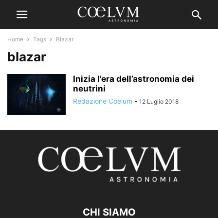
Home
Tags
Blazar
blazar
Inizia l’era dell’astronomia dei
neutrini
Redazione Coelum
-
12 Luglio 2018
CHI SIAMO