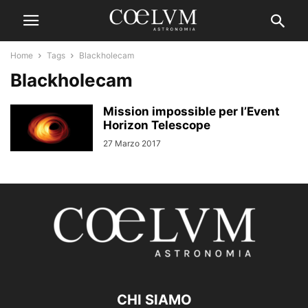
Home
Tags
Blackholecam
Blackholecam
Mission impossible per l’Event
Horizon Telescope
27 Marzo 2017
CHI SIAMO