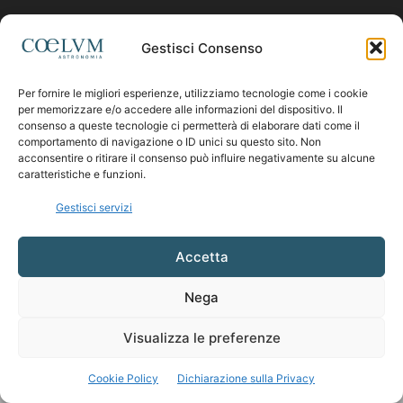
Contattaci:
coelumastro@coelum.com
Gestisci Consenso
Per fornire le migliori esperienze, utilizziamo tecnologie come i cookie
SEGUICI
per memorizzare e/o accedere alle informazioni del dispositivo. Il
consenso a queste tecnologie ci permetterà di elaborare dati come il
comportamento di navigazione o ID unici su questo sito. Non
acconsentire o ritirare il consenso può influire negativamente su alcune
caratteristiche e funzioni.
Gestisci servizi
Accetta
Nega
Visualizza le preferenze
Cookie Policy
Dichiarazione sulla Privacy