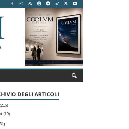
HIVIO DEGLI ARTICOLI
(215)
t (10)
31)