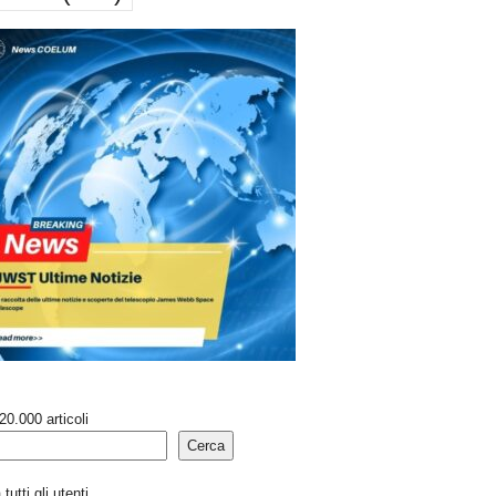
20.000 articoli
Cerca
tutti gli utenti