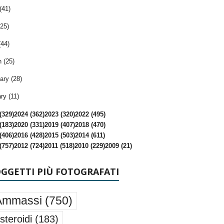
(41)
25)
(44)
 (25)
ary (28)
ry (11)
(329)
2024 (362)
2023 (320)
2022 (495)
(183)
2020 (331)
2019 (407)
2018 (470)
(406)
2016 (428)
2015 (503)
2014 (611)
(757)
2012 (724)
2011 (518)
2010 (229)
2009 (21)
OGGETTI PIÙ FOTOGRAFATI
Ammassi
(750)
steroidi
(183)