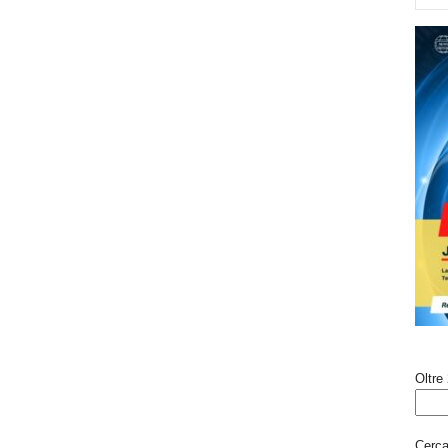
Oltre 
Cerca 