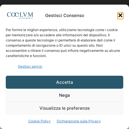
Contattaci:
coelumastro@coelum.com
Gestisci Consenso
Per fornire le migliori esperienze, utilizziamo tecnologie come i cookie
SEGUICI
per memorizzare e/o accedere alle informazioni del dispositivo. Il
consenso a queste tecnologie ci permetterà di elaborare dati come il
comportamento di navigazione o ID unici su questo sito. Non
acconsentire o ritirare il consenso può influire negativamente su alcune
caratteristiche e funzioni.
Gestisci servizi
Accetta
Nega
Visualizza le preferenze
Cookie Policy
Dichiarazione sulla Privacy