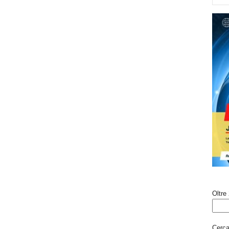
Oltre 
Cerca 