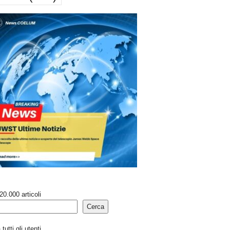
20.000 articoli
Cerca
tutti gli utenti