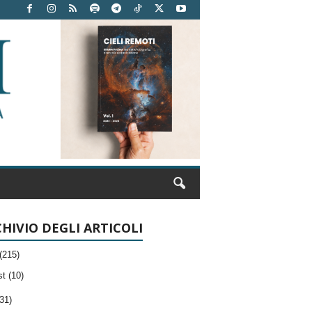
HIVIO DEGLI ARTICOLI
(215)
t (10)
31)