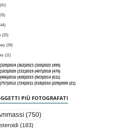
(41)
25)
(44)
 (25)
ary (28)
ry (11)
(329)
2024 (362)
2023 (320)
2022 (495)
(183)
2020 (331)
2019 (407)
2018 (470)
(406)
2016 (428)
2015 (503)
2014 (611)
(757)
2012 (724)
2011 (518)
2010 (229)
2009 (21)
OGGETTI PIÙ FOTOGRAFATI
Ammassi
(750)
steroidi
(183)