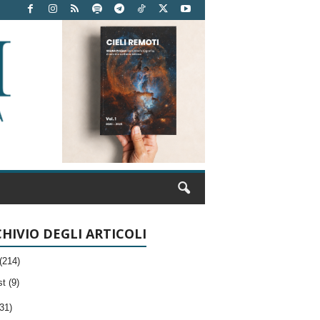
HIVIO DEGLI ARTICOLI
(214)
t (9)
31)