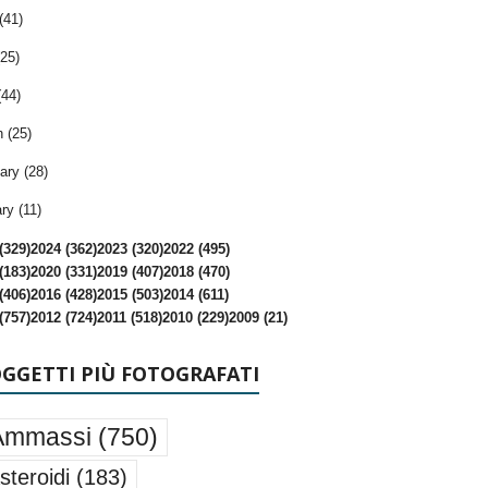
(41)
25)
(44)
 (25)
ary (28)
ry (11)
(329)
2024 (362)
2023 (320)
2022 (495)
(183)
2020 (331)
2019 (407)
2018 (470)
(406)
2016 (428)
2015 (503)
2014 (611)
(757)
2012 (724)
2011 (518)
2010 (229)
2009 (21)
OGGETTI PIÙ FOTOGRAFATI
Ammassi
(750)
steroidi
(183)