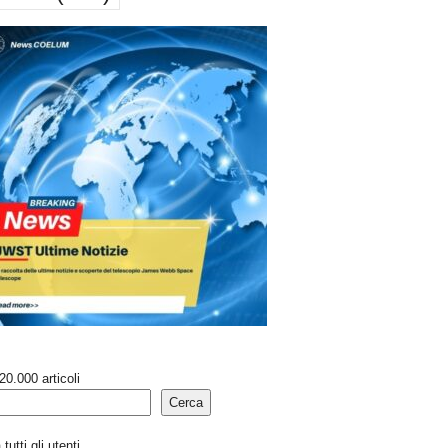
20.000 articoli
Cerca
tutti gli utenti