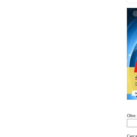
Oltre 
Cerca 