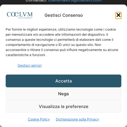
Gestisci Consenso
SEGUICI
Per fornire le migliori esperienze, utilizziamo tecnologie come i cookie
per memorizzare e/o accedere alle informazioni del dispositivo. Il
consenso a queste tecnologie ci permetterà di elaborare dati come il
comportamento di navigazione o ID unici su questo sito. Non
acconsentire o ritirare il consenso può influire negativamente su alcune
caratteristiche e funzioni.
Gestisci servizi
Accetta
Nega
Visualizza le preferenze
Cookie Policy
Dichiarazione sulla Privacy