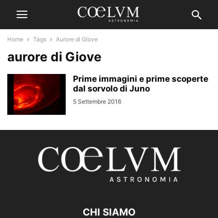
Home
Tags
Aurore di Giove
aurore di Giove
Prime immagini e prime scoperte
dal sorvolo di Juno
5 Settembre 2016
CHI SIAMO