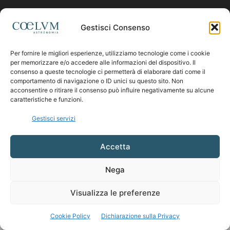
Contattaci:
coelumastro@coelum.com
Gestisci Consenso
Per fornire le migliori esperienze, utilizziamo tecnologie come i cookie
SEGUICI
per memorizzare e/o accedere alle informazioni del dispositivo. Il
consenso a queste tecnologie ci permetterà di elaborare dati come il
comportamento di navigazione o ID unici su questo sito. Non
acconsentire o ritirare il consenso può influire negativamente su alcune
caratteristiche e funzioni.
Gestisci servizi
Accetta
Nega
Visualizza le preferenze
Cookie Policy
Dichiarazione sulla Privacy