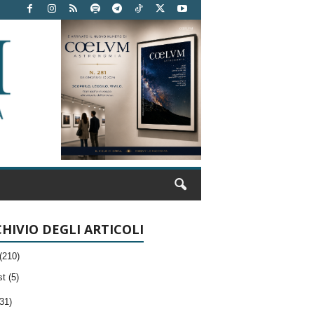
HIVIO DEGLI ARTICOLI
(210)
t (5)
31)