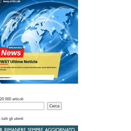
20.000 articoli
Cerca
tutti gli utenti