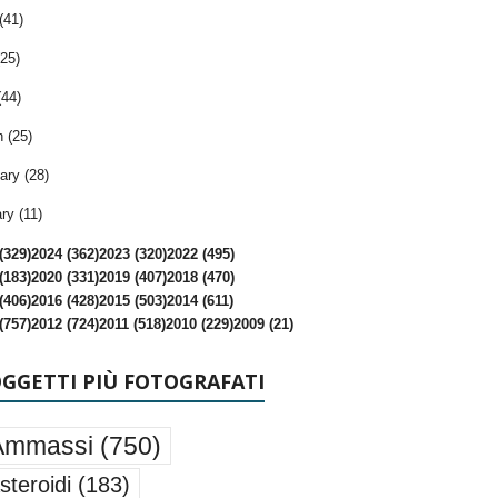
(41)
25)
(44)
 (25)
ary (28)
ry (11)
(329)
2024 (362)
2023 (320)
2022 (495)
(183)
2020 (331)
2019 (407)
2018 (470)
(406)
2016 (428)
2015 (503)
2014 (611)
(757)
2012 (724)
2011 (518)
2010 (229)
2009 (21)
OGGETTI PIÙ FOTOGRAFATI
Ammassi
(750)
steroidi
(183)