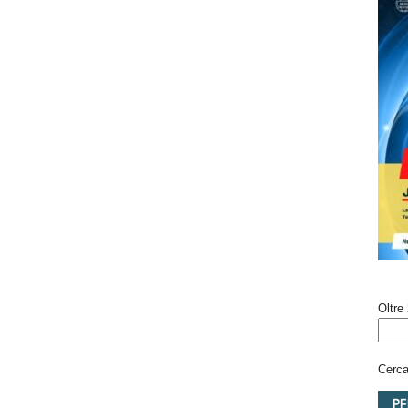
Oltre 
Cerca 