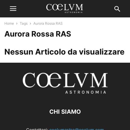
Home
Tags
Aurora Rossa RAS
Aurora Rossa RAS
Nessun Articolo da visualizzare
CHI SIAMO
Contattaci:
coelumastro@coelum.com