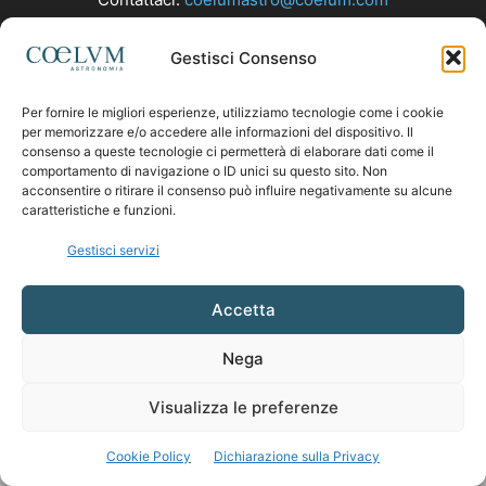
Gestisci Consenso
SEGUICI
Per fornire le migliori esperienze, utilizziamo tecnologie come i cookie
per memorizzare e/o accedere alle informazioni del dispositivo. Il
consenso a queste tecnologie ci permetterà di elaborare dati come il
comportamento di navigazione o ID unici su questo sito. Non
acconsentire o ritirare il consenso può influire negativamente su alcune
caratteristiche e funzioni.
Gestisci servizi
Accetta
Nega
Visualizza le preferenze
Cookie Policy
Dichiarazione sulla Privacy