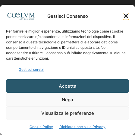
Contattaci:
coelumastro@coelum.com
Gestisci Consenso
Per fornire le migliori esperienze, utilizziamo tecnologie come i cookie
SEGUICI
per memorizzare e/o accedere alle informazioni del dispositivo. Il
consenso a queste tecnologie ci permetterà di elaborare dati come il
comportamento di navigazione o ID unici su questo sito. Non
acconsentire o ritirare il consenso può influire negativamente su alcune
caratteristiche e funzioni.
Gestisci servizi
Accetta
Nega
Visualizza le preferenze
Cookie Policy
Dichiarazione sulla Privacy