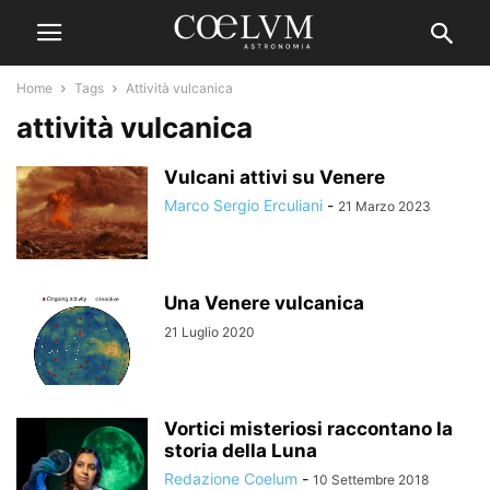
Home
Tags
Attività vulcanica
attività vulcanica
Vulcani attivi su Venere
Marco Sergio Erculiani
-
21 Marzo 2023
Una Venere vulcanica
21 Luglio 2020
Vortici misteriosi raccontano la
storia della Luna
Redazione Coelum
-
10 Settembre 2018