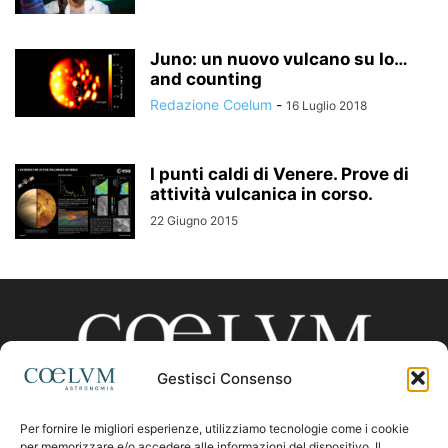
Juno: un nuovo vulcano su Io…
and counting
Redazione Coelum
-
16 Luglio 2018
I punti caldi di Venere. Prove di
attività vulcanica in corso.
22 Giugno 2015
Gestisci Consenso
Per fornire le migliori esperienze, utilizziamo tecnologie come i cookie
per memorizzare e/o accedere alle informazioni del dispositivo. Il